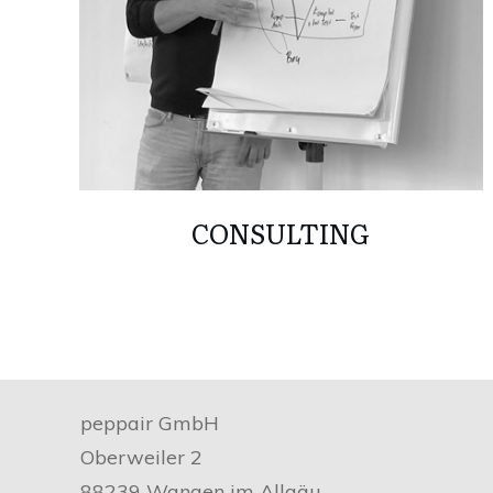
CONSULTING
peppair GmbH
Oberweiler 2
88239 Wangen im Allgäu